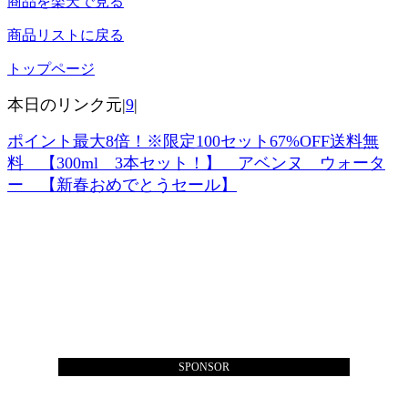
商品を楽天で見る
商品リストに戻る
トップページ
本日のリンク元|
9
|
ポイント最大8倍！※限定100セット67%OFF送料無
料 【300ml 3本セット！】 アベンヌ ウォータ
ー 【新春おめでとうセール】
SPONSOR