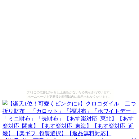
[PR] この広告は3ヶ月以上更新がないため表示されています。
ホームページを更新後24時間以内に表示されなくなります。