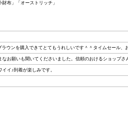
小財布」「オーストリッチ」
しかったトレンドブラウンを購入できてとてもうれしいです＾＾タイム
まなお願いも聞いてくださいました。信頼のおけるショップさ
ワイイ♪到着が楽しみです。