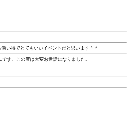
セール、お買い得でとてもいいイベントだと思います＾＾
んです。この度は大変お世話になりました。