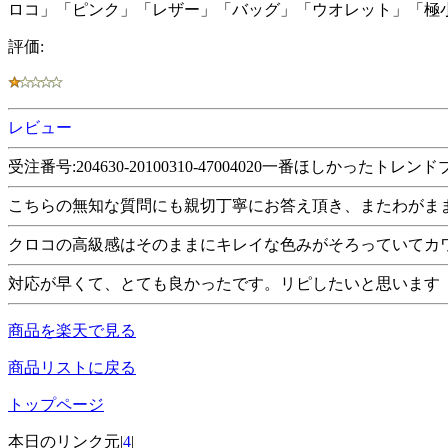
ロコ」「ピンク」「レザー」「バッグ」「ウオレット」「極
評価:
レビュー
受注番号:204630-20100310-47004020一番ほ
こちらの無知な質問にも親切丁寧にお答え頂き、またわがま
クロコの高級感はそのままにキレイな色みがそろっていてカ
対応が早くて、とても良かったです。リピしたいと思います
商品を楽天で見る
商品リストに戻る
トップページ
本日のリンク元|
4
|