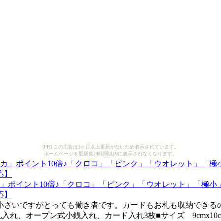
[PR] この広告は3ヶ月以上更新がないため表示されています。
ホームページを更新後24時間以内に表示されなくなります。
」ポイント10倍♪「クロコ」「ピンク」「ウオレット」「極小
応】
♪小さいですがとっても働き者です。カードもお札も収納できる
れ、オープン式小銭入れ、カード入れ3枚■サイズ 9cmx10