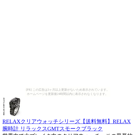
[PR] この広告は3ヶ月以上更新がないため表示されています。
ホームページを更新後24時間以内に表示されなくなります。
RELAXクリアウォッチシリーズ【送料無料】RELAX
腕時計 リラックスGMTスモークブラック