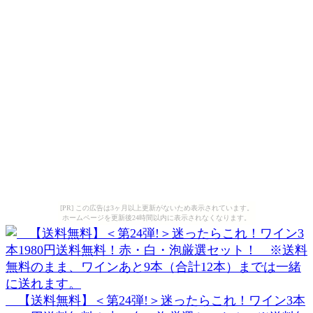
[PR] この広告は3ヶ月以上更新がないため表示されています。
ホームページを更新後24時間以内に表示されなくなります。
【送料無料】＜第24弾!＞迷ったらこれ！ワイン3本