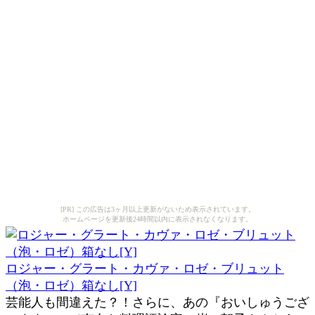
[PR] この広告は3ヶ月以上更新がないため表示されています。
ホームページを更新後24時間以内に表示されなくなります。
ロジャー・グラート・カヴァ・ロゼ・ブリュット
（泡・ロゼ）箱なし[Y]
芸能人も間違えた？！さらに、あの『おいしゅうござ