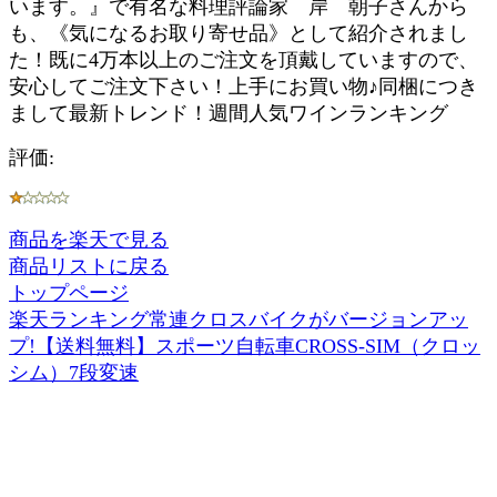
います。』で有名な料理評論家 岸 朝子さんから
も、《気になるお取り寄せ品》として紹介されまし
た！既に4万本以上のご注文を頂戴していますので、
安心してご注文下さい！上手にお買い物♪同梱につき
まして最新トレンド！週間人気ワインランキング
評価:
商品を楽天で見る
商品リストに戻る
トップページ
楽天ランキング常連クロスバイクがバージョンアッ
プ!【送料無料】スポーツ自転車CROSS-SIM（クロッ
シム）7段変速